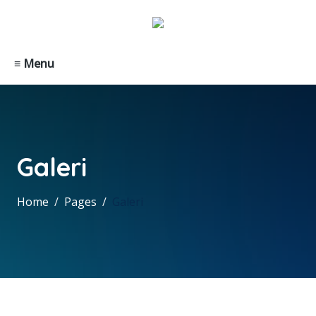
≡ Menu
Galeri
Home
Pages
Galeri