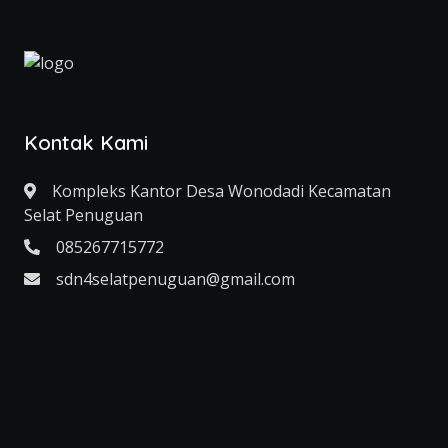
Kontak Kami
Kompleks Kantor Desa Wonodadi Kecamatan
Selat Penuguan
085267715772
sdn4selatpenuguan@gmail.com