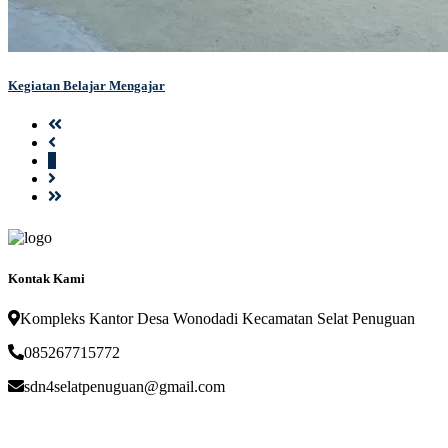
Kegiatan Belajar Mengajar
1
Kontak Kami
Kompleks Kantor Desa Wonodadi Kecamatan Selat Penuguan
085267715772
sdn4selatpenuguan@gmail.com