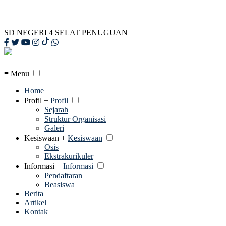
Loading...
SD NEGERI 4 SELAT PENUGUAN
≡ Menu
Home
Profil +
Profil
Sejarah
Struktur Organisasi
Galeri
Kesiswaan +
Kesiswaan
Osis
Ekstrakurikuler
Informasi +
Informasi
Pendaftaran
Beasiswa
Berita
Artikel
Kontak