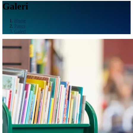
Galeri
Home
Pages
Galeri